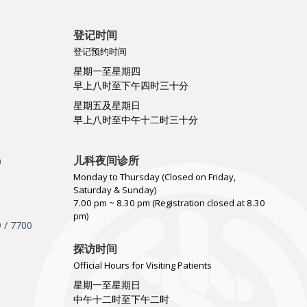
登记时间
登记预约时间
星期一至星期四
早上八时至下午四时三十分
星期五及星期日
早上八时至中午十二时三十分
儿科夜间诊所
0
Monday to Thursday (Closed on Friday,
Saturday & Sunday)
7.00 pm ~ 8.30 pm (Registration closed at 8.30
pm)
 / 7700
探访时间
Official Hours for Visiting Patients
星期一至星期日
中午十二时至下午二时