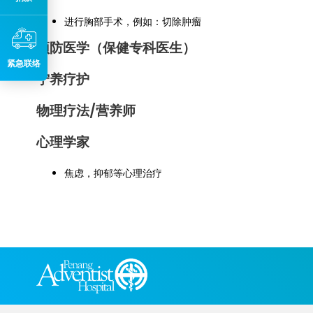
进行胸部手术，例如：切除肿瘤
预防医学（保健专科医生）
紧急联络
宁养疗护
物理疗法/营养师
心理学家
焦虑，抑郁等心理治疗