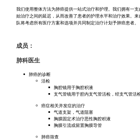
我们使用整体方法为肺癌提供一站式治疗和护理。我们拥有一支
始治疗之间的延迟，从而改善了患者的护理水平和治疗效果。来
队将考虑所有医疗方案和选项并共同制定治疗计划予肺癌患者。
成员：
肺科医生
肺癌的诊断
活检
胸腔镜用于胸腔积液
支气管镜用于腔内支气管活检，经支气管活
癌症相关并发症的治疗
气道支架，气道阻塞
胸膜固定术治疗恶性胸腔积液
胸膜引流或留置胸膜导管
肺癌筛查