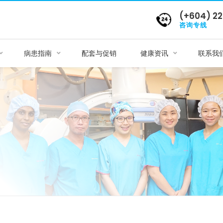
(+604) 22
咨询专线
病患指南
配套与促销
健康资讯
联系我