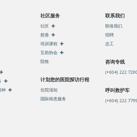
社区服务
联系我们
社区
联络我们
慈善
招聘
培训课程
志工
互助协会
院牧
咨询专线
(+604) 222 720
计划您的医院探访行程
务
接种
住院须知
呼叫救护车
国际病患服务
(+604) 222 7799