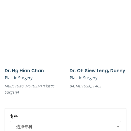
Dr. Ng Hian Chan
Dr. Oh Siew Leng, Danny
Plastic Surgery
Plastic Surgery
MBBS (UM), MS (USM) (Plastic
BA, MD (USA), FACS
Surgery)
专科
- 选择专科 -