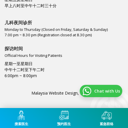
早上八时至中午十二时三十分
儿科夜间诊所
Monday to Thursday (Closed on Friday, Saturday & Sunday)
7.00 pm ~ 8.30 pm (Registration closed at 8.30 pm)
探访时间
Official Hours for Visiting Patients
星期一至星期日
中午十二时至下午二时
6:00pm ~ 8:00pm
Chat with Us
Malaysia Website Design,
Lightflex
.
搜索医生
预约医生
紧急联络