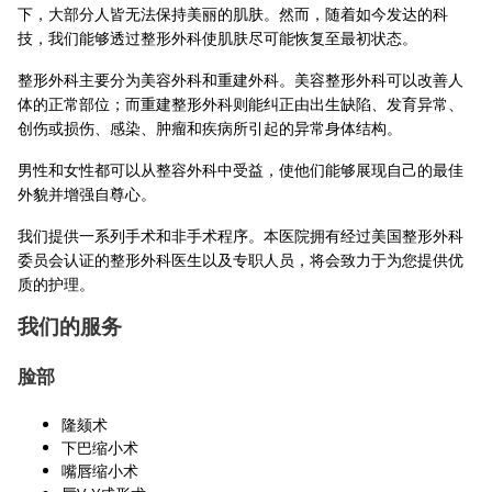
下，大部分人皆无法保持美丽的肌肤。然而，随着如今发达的科
技，我们能够透过整形外科使肌肤尽可能恢复至最初状态。
整形外科主要分为美容外科和重建外科。美容整形外科可以改善人
体的正常部位；而重建整形外科则能纠正由出生缺陷、发育异常、
创伤或损伤、感染、肿瘤和疾病所引起的异常身体结构。
男性和女性都可以从整容外科中受益，使他们能够展现自己的最佳
外貌并增强自尊心。
我们提供一系列手术和非手术程序。本医院拥有经过美国整形外科
委员会认证的整形外科医生以及专职人员，将会致力于为您提供优
质的护理。
我们的服务
脸部
隆颏术
下巴缩小术
嘴唇缩小术