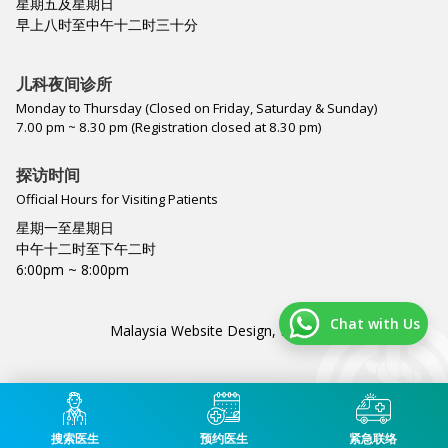
星期五及星期日
早上八时至中午十二时三十分
儿科夜间诊所
Monday to Thursday (Closed on Friday, Saturday & Sunday)
7.00 pm ~ 8.30 pm (Registration closed at 8.30 pm)
探访时间
Official Hours for Visiting Patients
星期一至星期日
中午十二时至下午二时
6:00pm ~ 8:00pm
Chat with Us
Malaysia Website Design,
Lightflex
.
搜索医生
预约医生
紧急联络