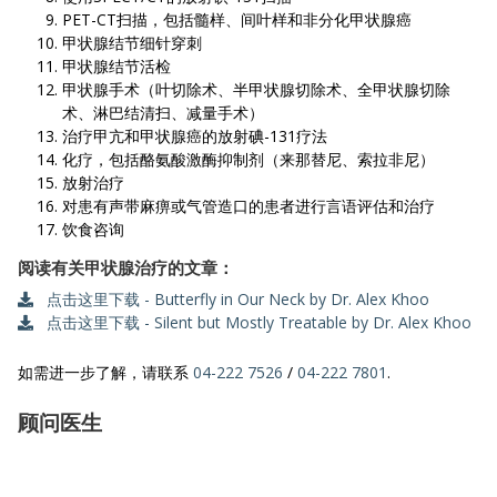
PET-CT扫描，包括髓样、间叶样和非分化甲状腺癌
甲状腺结节细针穿刺
甲状腺结节活检
甲状腺手术（叶切除术、半甲状腺切除术、全甲状腺切除
术、淋巴结清扫、减量手术）
治疗甲亢和甲状腺癌的放射碘-131疗法
化疗，包括酪氨酸激酶抑制剂（来那替尼、索拉非尼）
放射治疗
对患有声带麻痹或气管造口的患者进行言语评估和治疗
饮食咨询
阅读有关甲状腺治疗的文章：
点击这里下载 - Butterfly in Our Neck by Dr. Alex Khoo
点击这里下载 - Silent but Mostly Treatable by Dr. Alex Khoo
如需进一步了解，请联系
04-222 7526
/
04-222 7801
.
顾问医生