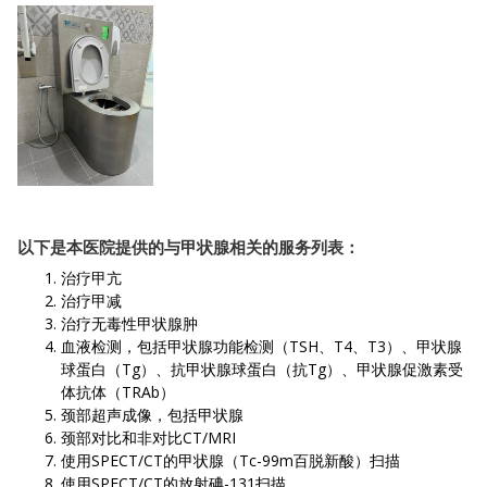
以下是本医院提供的与甲状腺相关的服务列表：
治疗甲亢
治疗甲减
治疗无毒性甲状腺肿
血液检测，包括甲状腺功能检测（TSH、T4、T3）、甲状腺
球蛋白（Tg）、抗甲状腺球蛋白（抗Tg）、甲状腺促激素受
体抗体（TRAb）
颈部超声成像，包括甲状腺
颈部对比和非对比CT/MRI
使用SPECT/CT的甲状腺（Tc-99m百脱新酸）扫描
使用SPECT/CT的放射碘-131扫描