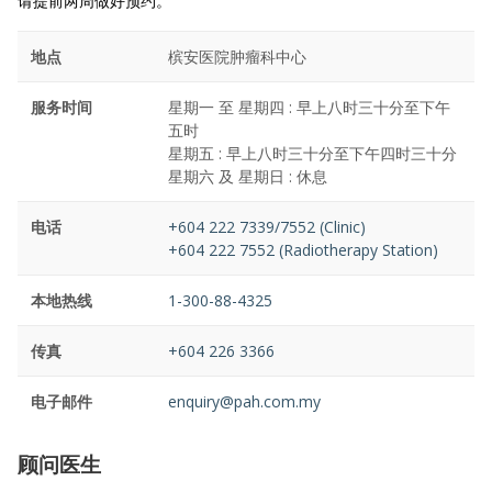
请提前两周做好预约。
地点
槟安医院肿瘤科中心
服务时间
星期一 至 星期四 : 早上八时三十分至下午
五时
星期五 : 早上八时三十分至下午四时三十分
星期六 及 星期日 : 休息
电话
+604 222 7339/7552 (Clinic)
+604 222 7552 (Radiotherapy Station)
本地热线
1-300-88-4325
传真
+604 226 3366
电子邮件
enquiry@pah.com.my
顾问医生