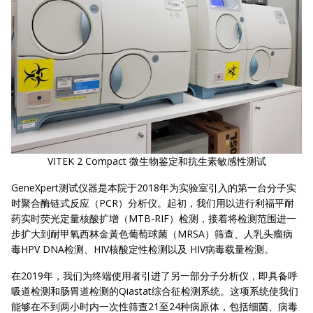
VITEK 2 Compact 微生物鉴定和抗生素敏感性测试
GeneXpert测试仪器是本院于2018年为实验室引入的第一台分子实
时聚合酶链式反应（PCR）分析仪。起初，我们用以进行利福平耐
药实时荧光定量核酸扩增（MTB-RIF）检测，接着将检测范围进一
步扩大到耐甲氧西林金黃色葡萄球菌（MRSA）筛查、人乳头瘤病
毒HPV DNA检测、HIV核酸定性检测以及 HIV病毒载量检测。
在2019年，我们为终端使用者引进了另一部分子分析仪，即具备呼
吸道检测和肠胃道检测的Qiastat综合征检测系统。这项系统使我们
能够在不到两小时内一次性筛查21至24种病原体，包括细菌、病毒