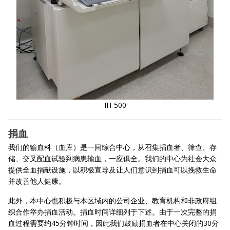
IH-500
捐血
我们的输血科（血库）是一间综合中心，从召集捐血者、筛查、存
储、交叉配血试验到病患输血，一应俱全。我们的中心为社会大众
提供全血捐献设施，以积极宣导及让人们意识到捐血可以挽救生命
并改善他人健康。
此外，本中心也积极与本区域内的公司企业、教育机构和非政府组
织合作举办捐血活动。捐血时间详细列于下述。由于一次完整的捐
血过程需要约45分钟时间，因此我们鼓励捐血者在中心关闭的30分