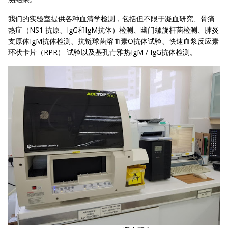
我们的实验室提供各种血清学检测，包括但不限于凝血研究、骨痛
热症（NS1 抗原、IgG和IgM抗体）检测、幽门螺旋杆菌检测、肺炎
支原体IgM抗体检测、抗链球菌溶血素O抗体试验、快速血浆反应素
环状卡片（RPR） 试验以及基孔肯雅热IgM / IgG抗体检测。