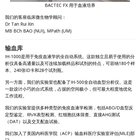
BACTEC FX 用于血液培养
我们的客座临床微生物学顾问：
Dr Tan Rui Xin
MB BCh BAO (NUI), MPath (UM)
输血库
IH-1000是用于免疫血液学的全自动系统。这款独立且易于使用的分
析仪具备高通量以及可连续加载样品和试剂的特点，可容纳180个样
本、240张ID卡和28个试剂瓶。
另一方面，我们的实验室也配备了IH-500全自动血型分析仪。这是
一款设计小巧的台式系统，占据的空间极小，但可最大程度地优化
工作流程。
我们的实验室提供多种类型的免疫血液学检测，包括ABO/D血型反
定型鉴定、Rh/K表型检测、红细胞抗体筛查、直接AHG测试
（DAT）以及交叉配血试验。
我们加入了美国内科医学院（ACP）输血科医疗实验室评估(MLE)部