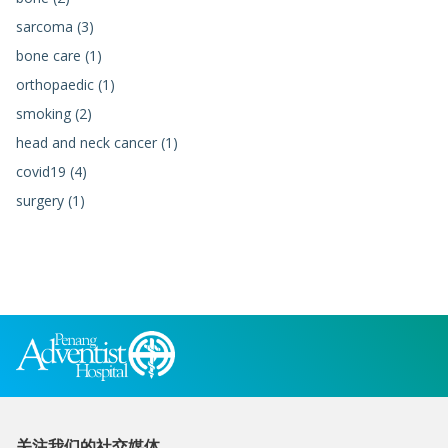
sarcoma (3)
bone care (1)
orthopaedic (1)
smoking (2)
head and neck cancer (1)
covid19 (4)
surgery (1)
关注我们的社交媒体