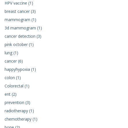
HPV vaccine (1)
breast cancer (3)
mammogram (1)
3d mammogram (1)
cancer detection (3)
pink october (1)
lung (1)
cancer (6)
happyhypoxia (1)
colon (1)
Colorectal (1)
ent (2)
prevention (3)
radiotherapy (1)
chemotherapy (1)
bone (2)