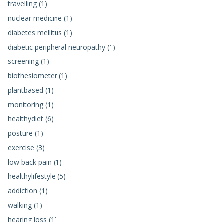
travelling (1)
nuclear medicine (1)
diabetes mellitus (1)
diabetic peripheral neuropathy (1)
screening (1)
biothesiometer (1)
plantbased (1)
monitoring (1)
healthydiet (6)
posture (1)
exercise (3)
low back pain (1)
healthylifestyle (5)
addiction (1)
walking (1)
hearing loss (1)