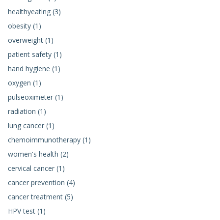
healthyeating (3)
obesity (1)
overweight (1)
patient safety (1)
hand hygiene (1)
oxygen (1)
pulseoximeter (1)
radiation (1)
lung cancer (1)
chemoimmunotherapy (1)
women's health (2)
cervical cancer (1)
cancer prevention (4)
cancer treatment (5)
HPV test (1)