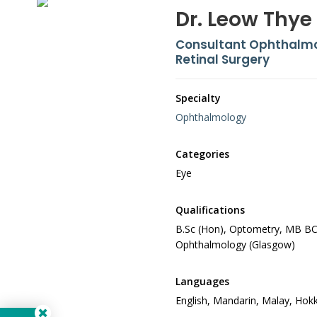
Dr. Leow Thye
Consultant Ophthalmol
Retinal Surgery
Specialty
Ophthalmology
Categories
Eye
Qualifications
B.Sc (Hon), Optometry, MB BC
Ophthalmology (Glasgow)
Languages
English, Mandarin, Malay, Hok