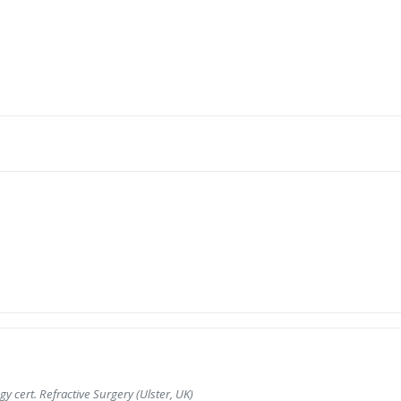
 cert. Refractive Surgery (Ulster, UK)