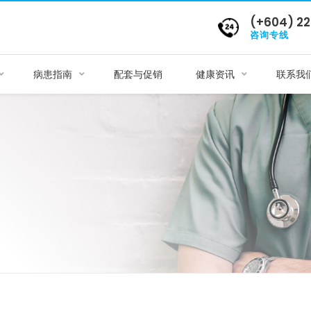
(+604) 22
咨询专线
病患指南
配套与促销
健康资讯
联系我