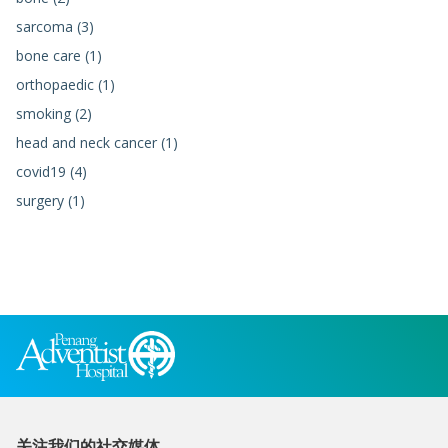
sarcoma (3)
bone care (1)
orthopaedic (1)
smoking (2)
head and neck cancer (1)
covid19 (4)
surgery (1)
关注我们的社交媒体