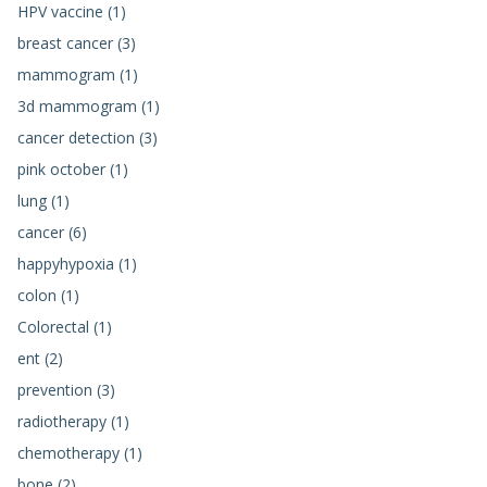
HPV vaccine (1)
breast cancer (3)
mammogram (1)
3d mammogram (1)
cancer detection (3)
pink october (1)
lung (1)
cancer (6)
happyhypoxia (1)
colon (1)
Colorectal (1)
ent (2)
prevention (3)
radiotherapy (1)
chemotherapy (1)
bone (2)