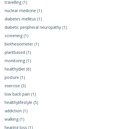
travelling (1)
nuclear medicine (1)
diabetes mellitus (1)
diabetic peripheral neuropathy (1)
screening (1)
biothesiometer (1)
plantbased (1)
monitoring (1)
healthydiet (6)
posture (1)
exercise (3)
low back pain (1)
healthylifestyle (5)
addiction (1)
walking (1)
hearing loss (1)