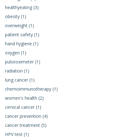
healthyeating (3)
obesity (1)
overweight (1)
patient safety (1)
hand hygiene (1)
oxygen (1)
pulseoximeter (1)
radiation (1)
lung cancer (1)
chemoimmunotherapy (1)
women's health (2)
cervical cancer (1)
cancer prevention (4)
cancer treatment (5)
HPV test (1)